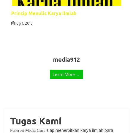
Prinsip Menulis Karya Ilmiah
July 1, 2013
media912
Learn More →
Tugas Kami
siap menerbitkan karya ilmiah para
Penerbit Media Guru