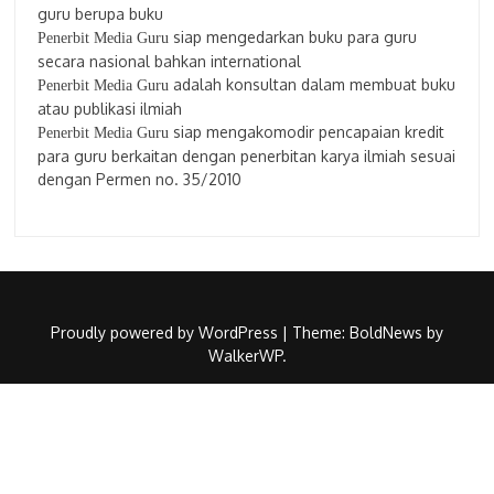
guru berupa buku
siap mengedarkan buku para guru
Penerbit Media Guru
secara nasional bahkan international
adalah konsultan dalam membuat buku
Penerbit Media Guru
atau publikasi ilmiah
siap mengakomodir pencapaian kredit
Penerbit Media Guru
para guru berkaitan dengan penerbitan karya ilmiah sesuai
dengan Permen no. 35/2010
Proudly powered by WordPress
|
Theme: BoldNews by
WalkerWP
.