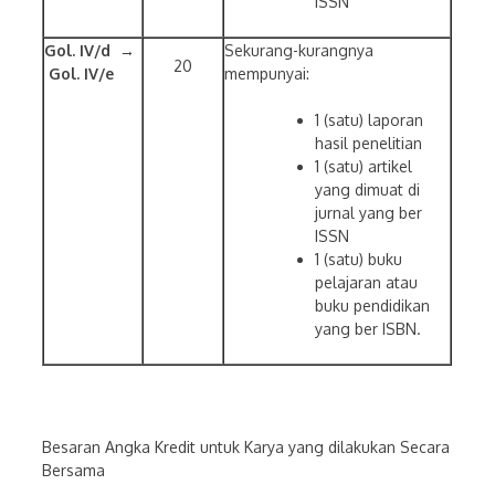
ISSN
Gol. IV/d →
Sekurang-kurangnya
20
Gol. IV/e
mempunyai:
1 (satu) laporan
hasil penelitian
1 (satu) artikel
yang dimuat di
jurnal yang ber
ISSN
1 (satu) buku
pelajaran atau
buku pendidikan
yang ber ISBN.
Besaran Angka Kredit untuk Karya yang dilakukan Secara
Bersama