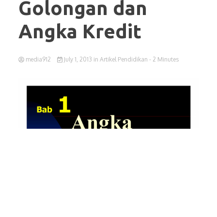
Golongan dan
Angka Kredit
media912
July 1, 2013
in
Artikel Pendidikan
- 2 Minutes