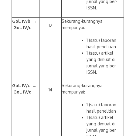
jurnal yang ber-
ISSN.
Gol. IV/b →
Sekurang-kurangnya
12
Gol. IV/c
mempunyai:
1 (satu) laporan
hasil penelitian
1 (satu) artikel
yang dimuat di
jurnal yang ber-
ISSN.
Gol. IV/c →
Sekurang-kurangnya
14
Gol. IV/d
mempunyai:
1 (satu) laporan
hasil penelitian
1 (satu) artikel
yang dimuat di
jurnal yang ber