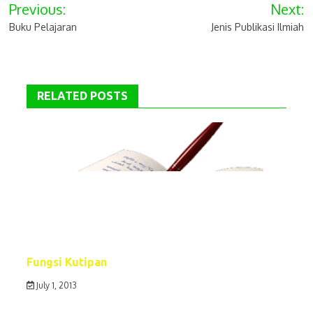
Post
Previous:
Next:
navigation
Buku Pelajaran
Jenis Publikasi Ilmiah
RELATED POSTS
Fungsi Kutipan
July 1, 2013