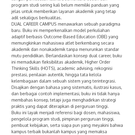
program studi sering kali belum memiliki panduan yang
jelas untuk memberikan layanan akademik yang tetap
adil sekaligus berkualitas.
DUAL CAREER CAMPUS menawarkan sebuah paradigma
baru. Buku ini memperkenalkan model perkuliahan
adaptif berbasis Outcome-Based Education (OBE) yang
memungkinkan mahasiswa atlet berkembang secara
akademik dan nonakademik tanpa menurunkan standar
mutu pendidikan. Berlandaskan konsep dual career, buku
ini memadukan fleksibilitas akademik, Higher Order
Thinking Skills (HOTS), academic advising, rekognisi
prestasi, penilaian autentik, hingga tata kelola
kelembagaan dalam sebuah sistem yang terintegrasi.
Disajikan dengan bahasa yang sistematis, ilustrasi kasus,
dan berbagai contoh implementasi, buku ini tidak hanya
membahas konsep, tetapi juga menghadirkan strategi
praktis yang dapat diterapkan di perguruan tinggi.
Buku ini layak menjadi referensi bagi dosen, mahasiswa,
pengelola program studi, pimpinan perguruan tinggi,
pembuat kebijakan, serta siapa pun yang meyakini bahwa
kampus terbaik bukanlah kampus yang memaksa