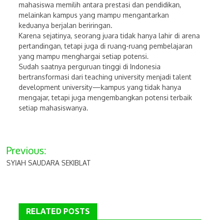
mahasiswa memilih antara prestasi dan pendidikan,
melainkan kampus yang mampu mengantarkan
keduanya berjalan beriringan.
Karena sejatinya, seorang juara tidak hanya lahir di arena
pertandingan, tetapi juga di ruang-ruang pembelajaran
yang mampu menghargai setiap potensi.
Sudah saatnya perguruan tinggi di Indonesia
bertransformasi dari teaching university menjadi talent
development university—kampus yang tidak hanya
mengajar, tetapi juga mengembangkan potensi terbaik
setiap mahasiswanya.
Post
Previous:
navigation
SYIAH SAUDARA SEKIBLAT
RELATED POSTS