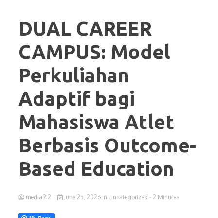
DUAL CAREER
CAMPUS: Model
Perkuliahan
Adaptif bagi
Mahasiswa Atlet
Berbasis Outcome-
Based Education
media912
June 25, 2026
in
Uncategorized
- 2 Minutes