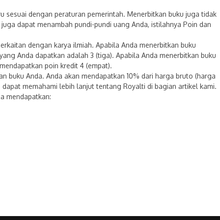
u sesuai dengan peraturan pemerintah. Menerbitkan buku juga tidak
 juga dapat menambah pundi-pundi uang Anda, istilahnya Poin dan
erkaitan dengan karya ilmiah. Apabila Anda menerbitkan buku
t yang Anda dapatkan adalah 3 (tiga). Apabila Anda menerbitkan buku
 mendapatkan poin kredit 4 (empat).
lan buku Anda. Anda akan mendapatkan 10% dari harga bruto (harga
a dapat memahami lebih lanjut tentang Royalti di bagian artikel kami.
da mendapatkan: