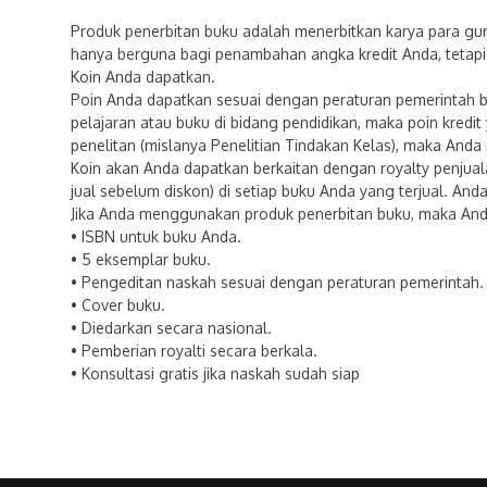
Produk penerbitan buku adalah menerbitkan karya para gur
hanya berguna bagi penambahan angka kredit Anda, tetapi
Koin Anda dapatkan.
Poin Anda dapatkan sesuai dengan peraturan pemerintah b
pelajaran atau buku di bidang pendidikan, maka poin kredi
penelitan (mislanya Penelitian Tindakan Kelas), maka Anda
Koin akan Anda dapatkan berkaitan dengan royalty penjua
jual sebelum diskon) di setiap buku Anda yang terjual. And
Jika Anda menggunakan produk penerbitan buku, maka An
• ISBN untuk buku Anda.
• 5 eksemplar buku.
• Pengeditan naskah sesuai dengan peraturan pemerintah.
• Cover buku.
• Diedarkan secara nasional.
• Pemberian royalti secara berkala.
• Konsultasi gratis jika naskah sudah siap