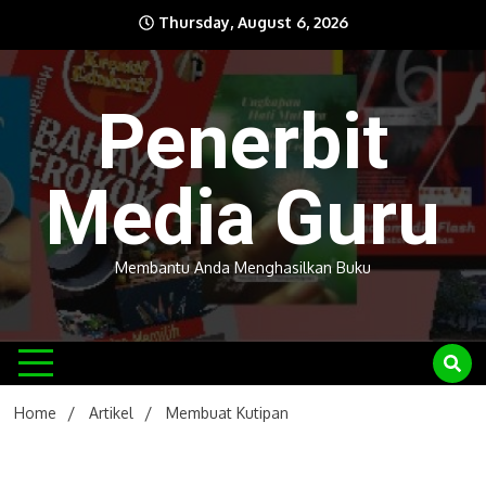
Skip
Thursday, August 6, 2026
to
content
Penerbit
Media Guru
Membantu Anda Menghasilkan Buku
Home
Artikel
Membuat Kutipan