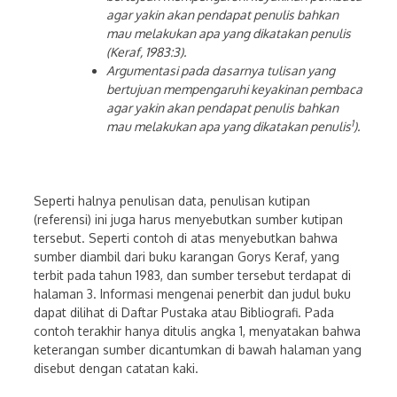
agar yakin akan pendapat penulis bahkan
mau melakukan apa yang dikatakan penulis
(Keraf, 1983:3).
Argumentasi pada dasarnya tulisan yang
bertujuan mempengaruhi keyakinan pembaca
agar yakin akan pendapat penulis bahkan
1
mau melakukan apa yang dikatakan penulis
).
Seperti halnya penulisan data, penulisan kutipan
(referensi) ini juga harus menyebutkan sumber kutipan
tersebut. Seperti contoh di atas menyebutkan bahwa
sumber diambil dari buku karangan Gorys Keraf, yang
terbit pada tahun 1983, dan sumber tersebut terdapat di
halaman 3. Informasi mengenai penerbit dan judul buku
dapat dilihat di Daftar Pustaka atau Bibliografi. Pada
contoh terakhir hanya ditulis angka 1, menyatakan bahwa
keterangan sumber dicantumkan di bawah halaman yang
disebut dengan catatan kaki.