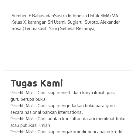
Sumber: E BahasadanSastra Indonesia Untuk SMA/MA
Kelas X, karangan Sri Utami, Sugiarti, Suroto, Alexander
Sosa (Terimakasih Yang SebesarBesarnya)
Tugas Kami
siap menerbitkan karya ilmiah para
Penerbit Media Guru
guru berupa buku
siap mengedarkan buku para guru
Penerbit Media Guru
secara nasional bahkan international
adalah konsultan dalam membuat buku
Penerbit Media Guru
atau publikasi ilmiah
siap mengakomodir pencapaian kredit
Penerbit Media Guru