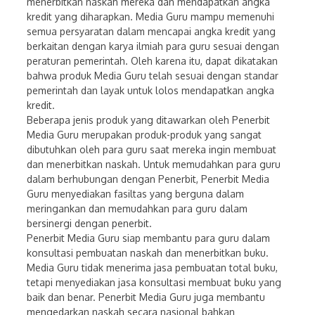
menerbitkan naskah mereka dan mendapatkan angka
kredit yang diharapkan. Media Guru mampu memenuhi
semua persyaratan dalam mencapai angka kredit yang
berkaitan dengan karya ilmiah para guru sesuai dengan
peraturan pemerintah. Oleh karena itu, dapat dikatakan
bahwa produk Media Guru telah sesuai dengan standar
pemerintah dan layak untuk lolos mendapatkan angka
kredit.
Beberapa jenis produk yang ditawarkan oleh Penerbit
Media Guru merupakan produk-produk yang sangat
dibutuhkan oleh para guru saat mereka ingin membuat
dan menerbitkan naskah. Untuk memudahkan para guru
dalam berhubungan dengan Penerbit, Penerbit Media
Guru menyediakan fasiltas yang berguna dalam
meringankan dan memudahkan para guru dalam
bersinergi dengan penerbit.
Penerbit Media Guru siap membantu para guru dalam
konsultasi pembuatan naskah dan menerbitkan buku.
Media Guru tidak menerima jasa pembuatan total buku,
tetapi menyediakan jasa konsultasi membuat buku yang
baik dan benar. Penerbit Media Guru juga membantu
mengedarkan naskah secara nasional bahkan