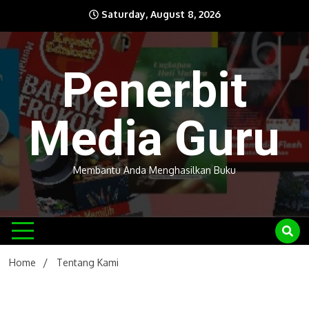
Skip
Saturday, August 8, 2026
to
content
Penerbit
Media Guru
Membantu Anda Menghasilkan Buku
Home
Tentang Kami