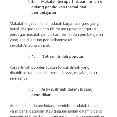
3.
Makalah berupa tinjauan ilmiah di
bidang pendidikan formal dan
pembelajaran
Makalah tinjauan ilmiah adalah karya tulis guru yang
berisi ide/gagasan penulis dalam upaya mengatasi
berbagai masalah pendidikan formal dan pembelajaran
yang ada di satuan pendidikannya (di
sekolah/madrasahnya).
4.
Tulisan ilmiah popular
Karya ilmiah populer adalah tulisan ilmiah yang
dipublikasikan di media massa (koran, majalah, atau
sejenisnya).
5.
Artikel ilmiah dalam bidang
pendidikan
Artikel ilmiah dalam bidang pendidikan adalah tulisan
yang berisi gagasan atau tinjauan ilmiah dalam bidang
pendidikan formal dan pembajaran di satuan pendidikan