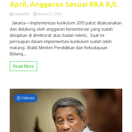
April, Anggaran Sesuai RKA K/L
media912
March 27, 2013
Jakarta—Implementasi kurikulum 2013 patut dilaksanakan
dan didukung oleh anggaran kementerian yang sudah
disiapkan di direktorat atau badan teknis. Saat ini
perrsiapan dalam implementasi kurikulum sudah lebih
matang. Wakil Menteri Pendidikan dan Kebudayaan
Bidang...
Read More
1 Minute