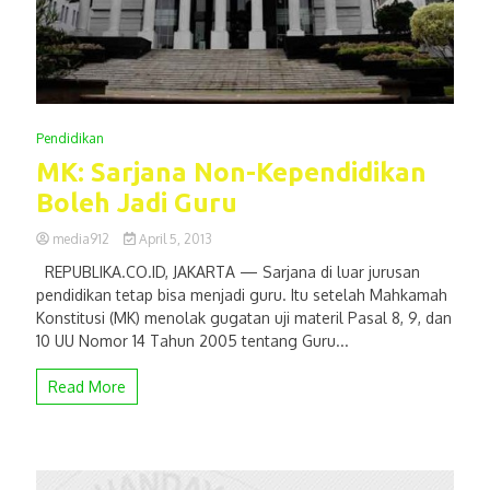
Pendidikan
MK: Sarjana Non-Kependidikan
Boleh Jadi Guru
media912
April 5, 2013
REPUBLIKA.CO.ID, JAKARTA — Sarjana di luar jurusan
pendidikan tetap bisa menjadi guru. Itu setelah Mahkamah
Konstitusi (MK) menolak gugatan uji materil Pasal 8, 9, dan
10 UU Nomor 14 Tahun 2005 tentang Guru...
Read More