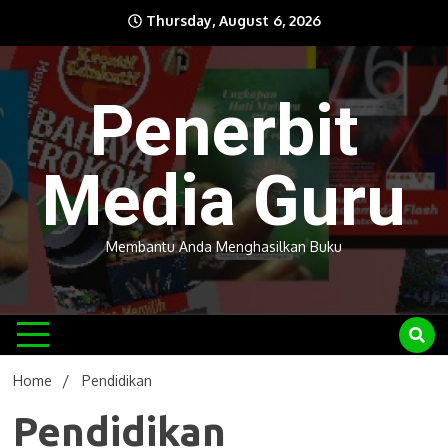
Skip
Thursday, August 6, 2026
to
content
Penerbit
Media Guru
Membantu Anda Menghasilkan Buku
Home
Pendidikan
Pendidikan