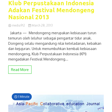
Klub Perpustakaan Indonesia
Adakan Festival Mendongeng
Nasional 2013
media912
March 28, 2013
Jakarta — Mendongeng merupakan kebiasaan turun
temurun oleh leluhur sebagai pengantar tidur anak.
Dongeng selalu mengandung nilai keteladanan, kebaikan
dan kejujuran. Untuk menumbuhkan kembali kebiasaan
mendongeng, Klub Perpustakaan Indonesia (KPI)
mengadakan Festival Mendongeng...
Read More
1 Minute