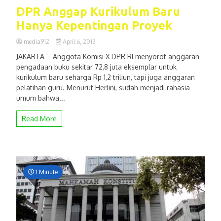
DPR Anggap Kurikulum Baru
Hanya Kepentingan Proyek
media912
April 6, 2013
JAKARTA – Anggota Komisi X DPR RI menyorot anggaran
pengadaan buku sekitar 72,8 juta eksemplar untuk
kurikulum baru seharga Rp 1,2 triliun, tapi juga anggaran
pelatihan guru. Menurut Herlini, sudah menjadi rahasia
umum bahwa...
Read More
1 Minute