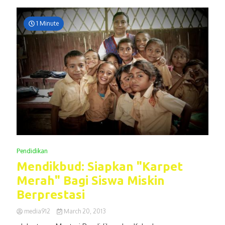
1 Minute
Pendidikan
Mendikbud: Siapkan "Karpet
Merah" Bagi Siswa Miskin
Berprestasi
media912
March 20, 2013