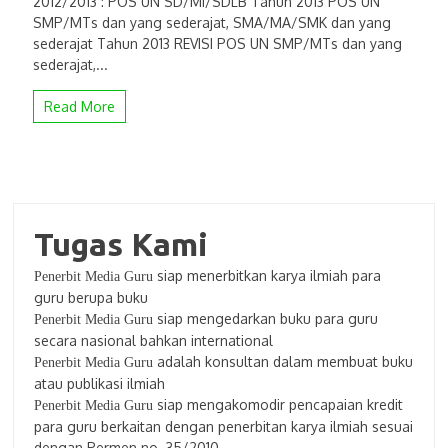
2012/2013 : POS UN SD/MI/SDLB Tahun 2013 POS UN
SMP/MTs dan yang sederajat, SMA/MA/SMK dan yang
sederajat Tahun 2013 REVISI POS UN SMP/MTs dan yang
sederajat,...
Read More
Tugas Kami
siap menerbitkan karya ilmiah para
Penerbit Media Guru
guru berupa buku
siap mengedarkan buku para guru
Penerbit Media Guru
secara nasional bahkan international
adalah konsultan dalam membuat buku
Penerbit Media Guru
atau publikasi ilmiah
siap mengakomodir pencapaian kredit
Penerbit Media Guru
para guru berkaitan dengan penerbitan karya ilmiah sesuai
dengan Permen no. 35/2010