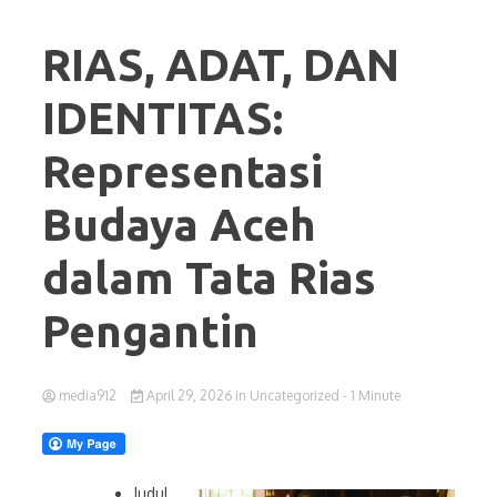
RIAS, ADAT, DAN
IDENTITAS:
Representasi
Budaya Aceh
dalam Tata Rias
Pengantin
media912
April 29, 2026
in
Uncategorized
- 1 Minute
Judul