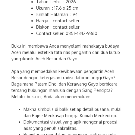
Tahun Terbit : 2026
Ukuran : 17.6 x 25 cm
Jumlah Halaman : 94
Harga : contact seller
Diskon : contact seller
Contact seller: 0851-4342-9360
Buku ini membawa Anda menyelami mahakarya budaya
Aceh melalui estetika tata rias pengantin dari dua kutub
yang ikonik: Aceh Besar dan Gayo.
Apa yang membedakan kewibawaan pengantin Aceh
Besar dengan ketegasan tradisi dataran tinggi Gayo?
Bagaimana Patam Dhoi dan Kerawang Gayo berbicara
tentang hubungan manusia dengan Sang Pencipta?
Melalui buku ini, Anda akan menemukan:
Makna simbolis di balik setiap detail busana, mulai
dari Bajee Meukasap hingga Kupiah Meukeutop.
Dokumentasi visual yang apik mengenai prosesi
adat yang penuh sakralitas.
Penjelasan mendalam mengenai akulturasi nilai-