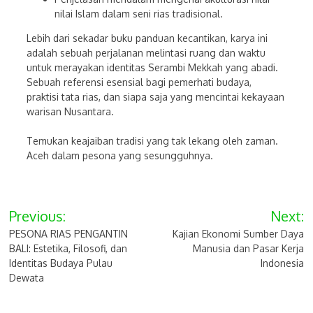
nilai Islam dalam seni rias tradisional.
Lebih dari sekadar buku panduan kecantikan, karya ini
adalah sebuah perjalanan melintasi ruang dan waktu
untuk merayakan identitas Serambi Mekkah yang abadi.
Sebuah referensi esensial bagi pemerhati budaya,
praktisi tata rias, dan siapa saja yang mencintai kekayaan
warisan Nusantara.
Temukan keajaiban tradisi yang tak lekang oleh zaman.
Aceh dalam pesona yang sesungguhnya.
Post
Previous:
Next:
navigation
PESONA RIAS PENGANTIN
Kajian Ekonomi Sumber Daya
BALI: Estetika, Filosofi, dan
Manusia dan Pasar Kerja
Identitas Budaya Pulau
Indonesia
Dewata