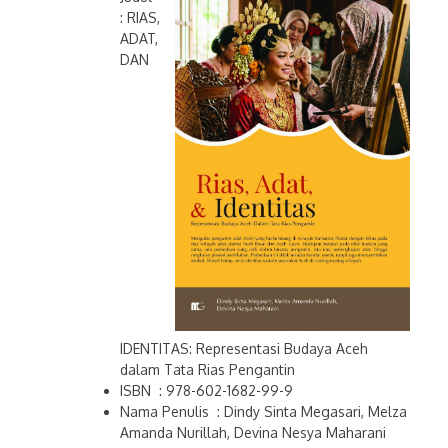
: RIAS,
ADAT,
DAN
IDENTITAS: Representasi Budaya Aceh
dalam Tata Rias Pengantin
ISBN : 978-602-1682-99-9
Nama Penulis : Dindy Sinta Megasari, Melza
Amanda Nurillah, Devina Nesya Maharani