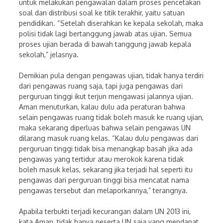
untuk melakukan pengawalan dalam proses pencetakan
soal dan distribusi soal ke titik terakhir, yaitu satuan
pendidikan. “Setelah diserahkan ke kepala sekolah, maka
polisi tidak lagi bertanggung jawab atas ujian. Semua
proses ujian berada di bawah tanggung jawab kepala
sekolah,” jelasnya.
Demikian pula dengan pengawas ujian, tidak hanya terdiri
dari pengawas ruang saja, tapi juga pengawas dari
perguruan tinggi ikut terjun mengawasi jalannya ujian.
Aman menuturkan, kalau dulu ada peraturan bahwa
selain pengawas ruang tidak boleh masuk ke ruang ujian,
maka sekarang diperluas bahwa selain pengawas UN
dilarang masuk ruang kelas. “Kalau dulu pengawas dari
perguruan tinggi tidak bisa menangkap basah jika ada
pengawas yang tertidur atau merokok karena tidak
boleh masuk kelas, sekarang jika terjadi hal seperti itu
pengawas dari perguruan tinggi bisa mencatat nama
pengawas tersebut dan melaporkannya,” terangnya.
Apabila terbukti terjadi kecurangan dalam UN 2013 ini,
kata Aman, tidak hanya peserta UN saja yang mendapat