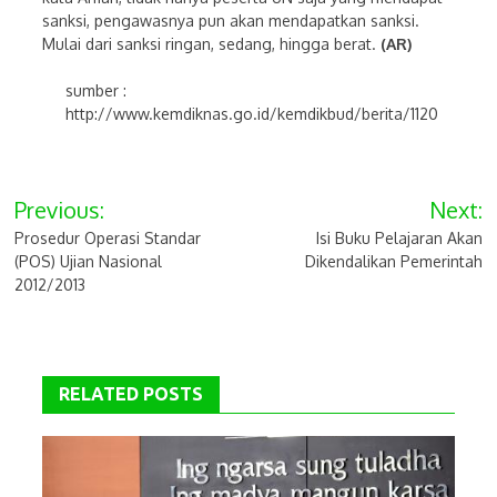
sanksi, pengawasnya pun akan mendapatkan sanksi.
Mulai dari sanksi ringan, sedang, hingga berat.
(AR)
sumber :
http://www.kemdiknas.go.id/kemdikbud/berita/1120
Post
Previous:
Next:
navigation
Prosedur Operasi Standar
Isi Buku Pelajaran Akan
(POS) Ujian Nasional
Dikendalikan Pemerintah
2012/2013
RELATED POSTS