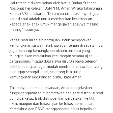
Hal tersebut dikemukakan oleh Ketua Badan Standar
Nasional Pendidikan (BSNP) M. Aman Wirakartakusumah,
Kamis (7/3), di Jakarta. “Dalam bahasa positifnya, tujuan
variasi soal adalah untuk memberikan kesempatan
kepada anak-anak untuk mengerjakan soalnya masing-
masing,” tuturnya.
Variasi soal ini selain bertujuan untuk mengecilkan
kemungkinan siswa melirik jawaban teman di sebelahnya,
juga menutup kemungkinan oknum tertentu yang
mungkin akan melakukan kecurangan selama ujian
berlangsung. “Kalau dulu siswa disuruh bawa telepon
seluler saat ujian agar mudah mentransfer jawaban yang
dianggap sebagai kunci, sekarang kita tutup
kemungkinan kecurangan disitu,” kata Aman.
Tak hanya dalam pelaksanaan, Aman menjelaskan,
fungsi pengawasan di percetakan dan saat distribusi soal
pun diperketat. Baik distribusi dari percetakan ke titik
akhir, maupun dari lokasi ujian ke lokasi pemindaian.
Kemdikbud dan BSNP menggandeng pihak kepolisian