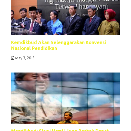
Kemdikbud Akan Selenggarakan Konvensi
Nasional Pendidikan
May 3, 2013
Mendikbud: Siswi Hamil Juga Berhak Dapat