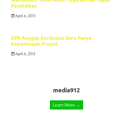
Pendidikan
April 6, 2013
DPR Anggap Kurikulum Baru Hanya
Kepentingan Proyek
April 6, 2013
media912
Learn More →