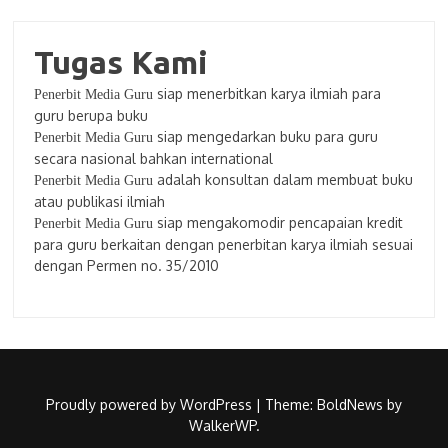
Tugas Kami
siap menerbitkan karya ilmiah para
Penerbit Media Guru
guru berupa buku
siap mengedarkan buku para guru
Penerbit Media Guru
secara nasional bahkan international
adalah konsultan dalam membuat buku
Penerbit Media Guru
atau publikasi ilmiah
siap mengakomodir pencapaian kredit
Penerbit Media Guru
para guru berkaitan dengan penerbitan karya ilmiah sesuai
dengan Permen no. 35/2010
Proudly powered by WordPress
|
Theme: BoldNews by
WalkerWP
.