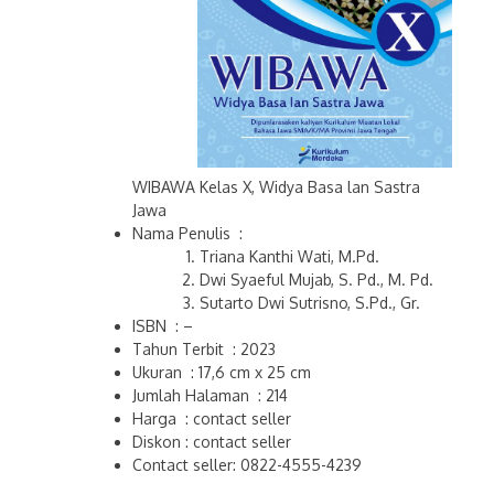
WIBAWA Kelas X, Widya Basa lan Sastra
Jawa
Nama Penulis :
Triana Kanthi Wati, M.Pd.
Dwi Syaeful Mujab, S. Pd., M. Pd.
Sutarto Dwi Sutrisno, S.Pd., Gr.
ISBN : –
Tahun Terbit : 2023
Ukuran : 17,6 cm x 25 cm
Jumlah Halaman : 214
Harga : contact seller
Diskon : contact seller
Contact seller: 0822-4555-4239