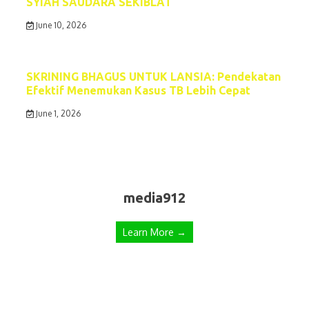
SYIAH SAUDARA SEKIBLAT
June 10, 2026
SKRINING BHAGUS UNTUK LANSIA: Pendekatan
Efektif Menemukan Kasus TB Lebih Cepat
June 1, 2026
media912
Learn More →