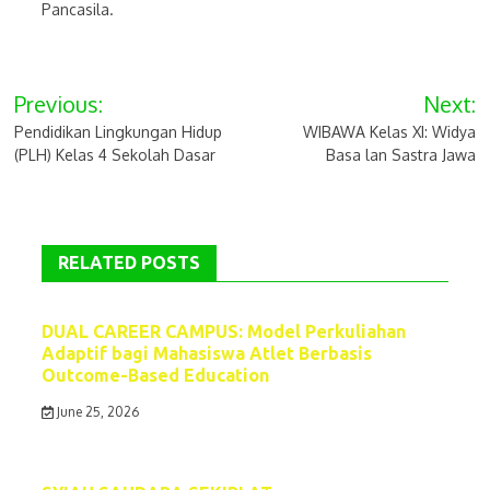
Pancasila.
Post
Previous:
Next:
navigation
Pendidikan Lingkungan Hidup
WIBAWA Kelas XI: Widya
(PLH) Kelas 4 Sekolah Dasar
Basa lan Sastra Jawa
RELATED POSTS
DUAL CAREER CAMPUS: Model Perkuliahan
Adaptif bagi Mahasiswa Atlet Berbasis
Outcome-Based Education
June 25, 2026