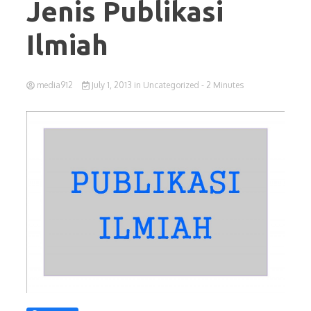
Jenis Publikasi
Ilmiah
media912
July 1, 2013
in
Uncategorized
- 2 Minutes