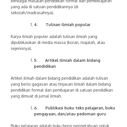
berbagai masalah pendidikan formal dan pembelajaran
yang ada di satuan pendidikannya (di
sekolah/madrasahnya).
4.
Tulisan ilmiah popular
Karya ilmiah populer adalah tulisan ilmiah yang
dipublikasikan di media massa (koran, majalah, atau
sejenisnya).
5.
Artikel ilmiah dalam bidang
pendidikan
Artikel ilmiah dalam bidang pendidikan adalah tulisan
yang berisi gagasan atau tinjauan ilmiah dalam bidang
pendidikan formal dan pembajaran di satuan pendidikan
yang dimuat di jurnal ilmiah.
6.
Publikasi buku teks pelajaran, buku
pengayaan, dan/atau pedoman guru
Buku pelajaran adalah buku berisi pengetahuan untuk