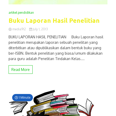
artikel pendidikan
Buku Laporan Hasil Penelitian
media912
July 1, 2013
BUKU LAPORAN HASIL PENELITIAN Buku Laporan hasil
penelitian merupakan laporan sebuah penelitan yang
diterbitkan atau dipublikasikan dalam bentuk buku yang
ber-ISBN. Bentuk penelitian yang biasa/umum dilakukan
para guru adalah Penelitan Tindakan Kelas....
Read More
1 Minute