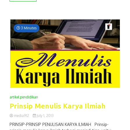
3 Minutes
artikel pendidikan
Prinsip Menulis Karya Ilmiah
media912
July 1, 2013
PRINSIP-PRINSIP PENULISAN KARYA ILMIAH Prinsip-