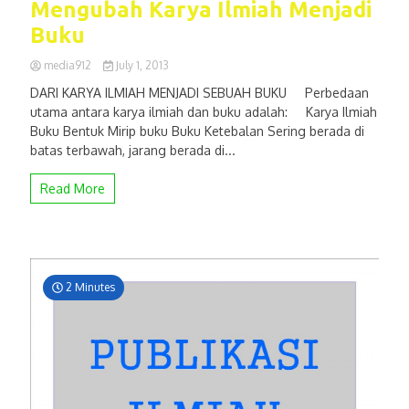
Mengubah Karya Ilmiah Menjadi
Buku
media912
July 1, 2013
DARI KARYA ILMIAH MENJADI SEBUAH BUKU Perbedaan
utama antara karya ilmiah dan buku adalah: Karya Ilmiah
Buku Bentuk Mirip buku Buku Ketebalan Sering berada di
batas terbawah, jarang berada di...
Read More
2 Minutes