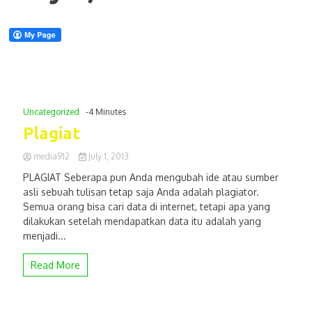
Uncategorized
-4 Minutes
Plagiat
media912
July 1, 2013
PLAGIAT Seberapa pun Anda mengubah ide atau sumber
asli sebuah tulisan tetap saja Anda adalah plagiator.
Semua orang bisa cari data di internet, tetapi apa yang
dilakukan setelah mendapatkan data itu adalah yang
menjadi...
Read More