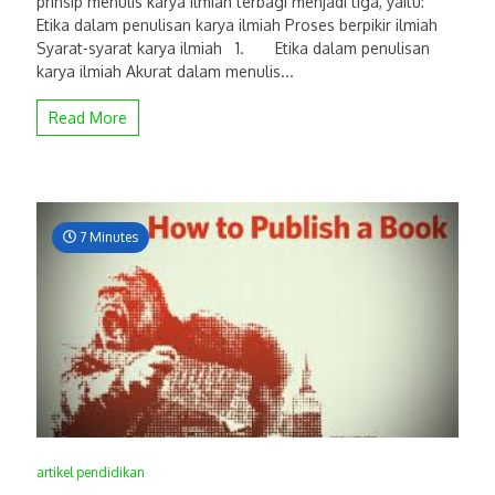
prinsip menulis karya ilmiah terbagi menjadi tiga, yaitu:
Etika dalam penulisan karya ilmiah Proses berpikir ilmiah
Syarat-syarat karya ilmiah 1. Etika dalam penulisan
karya ilmiah Akurat dalam menulis...
Read More
7 Minutes
artikel pendidikan