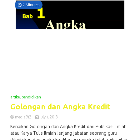
2 Minutes
artikel pendidikan
Golongan dan Angka Kredit
media912
July 1, 2013
Kenaikan Golongan dan Angka Kredit dari Publikasi Ilmiah
atau Karya Tulis Ilmiah Jenjang jabatan seorang guru
ditentukan dari angka kredit yang mereka telah raih, inilah